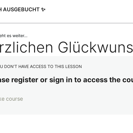
LICH AUSGEBUCHT ✨
eht es weiter…
rzlichen Glückwuns
U DON’T HAVE ACCESS TO THIS LESSON
se register or sign in to access the co
ke course