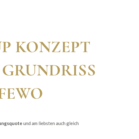
UP KONZEPT
D GRUNDRISS
 FEWO
ungsquote
und am liebsten auch gleich