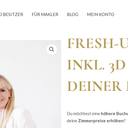
O BESITZER
FÜR MAKLER
BLOG
MEIN KONTO
FRESH-
INKL. 3
DEINER
Du möchtest eine
höhere Buch
deine
Zimmerpreise erhöhen
?