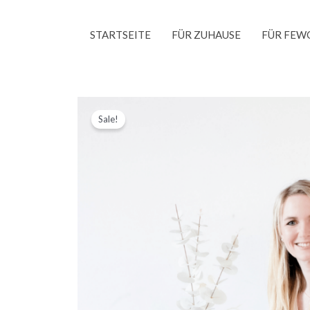
Skip
to
STARTSEITE
FÜR ZUHAUSE
FÜR FEW
content
Sale!