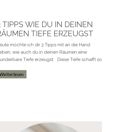
3 TIPPS WIE DU IN DEINEN
RÄUMEN TIEFE ERZEUGST
eute möchte ich dir 3 Tipps mit an die Hand
eben, wie auch du in deinen Räumen eine
underbare Tiefe erzeugst: Diese Tiefe schafft so
Weiterlesen