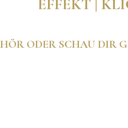
EFFEKT | K
HÖR ODER SCHAU DIR G