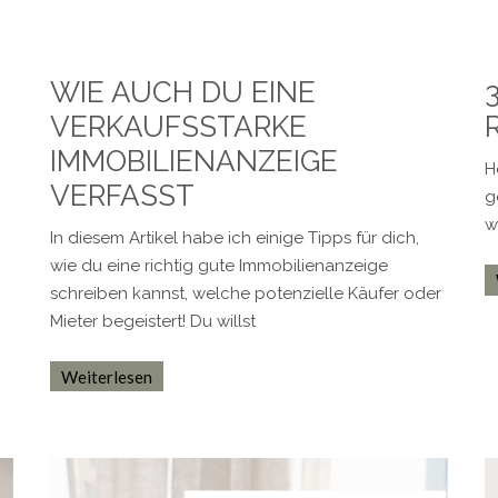
WIE AUCH DU EINE
VERKAUFSSTARKE
IMMOBILIENANZEIGE
H
VERFASST
g
w
In diesem Artikel habe ich einige Tipps für dich,
wie du eine richtig gute Immobilienanzeige
schreiben kannst, welche potenzielle Käufer oder
Mieter begeistert! Du willst
Weiterlesen