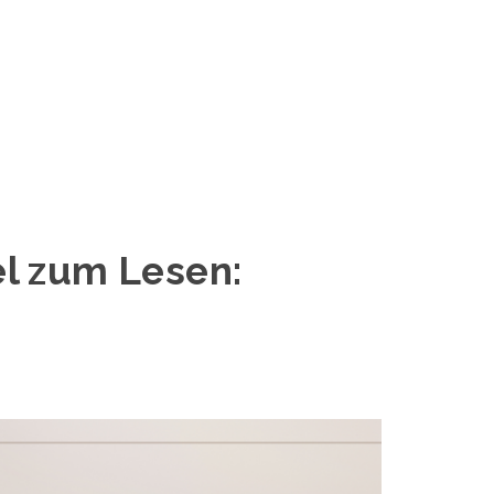
el zum Lesen: