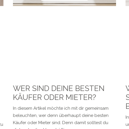
WER SIND DEINE BESTEN
KÄUFER ODER MIETER?
In diesem Artikel möchte ich mit dir gemeinsam
beleuchten, wer denn überhaupt deine besten
I
Käufer oder Mieter sind. Denn damit solltest du
zu
u