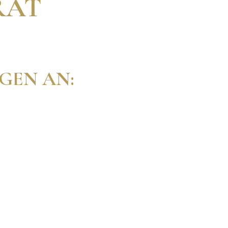
RAT
GEN AN: