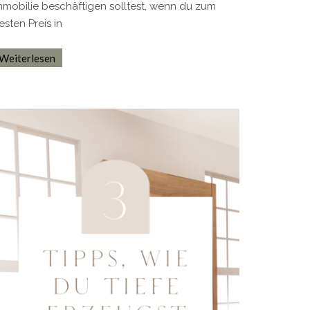
mmobilie beschäftigen solltest, wenn du zum
esten Preis in
Weiterlesen