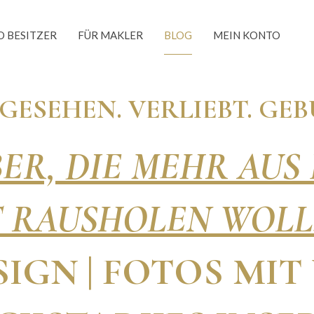
O BESITZER
FÜR MAKLER
BLOG
MEIN KONTO
 GESEHEN. VERLIEBT. GE
ER, DIE MEHR AUS
 RAUSHOLEN WOL
ESIGN | FOTOS MI